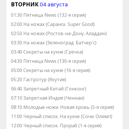
ВТОРНИК
04 августа
01:30 Пятница News (132-я серия)
02:00 На ножах (Саранск. Super Good)
02:50 На ножах (Ростов-на-Дону. Аладдин)
03:30 На ножах (Зеленоград. Батчер`с)
03:40 Секреты на кухне (Гречка)
04:30 Пятница News (130-я серия)
05:00 Секреты на кухне (16-я серия)
05:20 Гастротур (Якутия)
06:40 Запретный Китай (Гонконг)
07:10 Зaпрeтная Индия (Ченнаи)
08:10 Молодые ножи. Hовая кpовь (5-я серия)
11:00 Черный список. На кухне (Сочи. Олимп)
12:00 Черный список. Прораб (1-я серия)