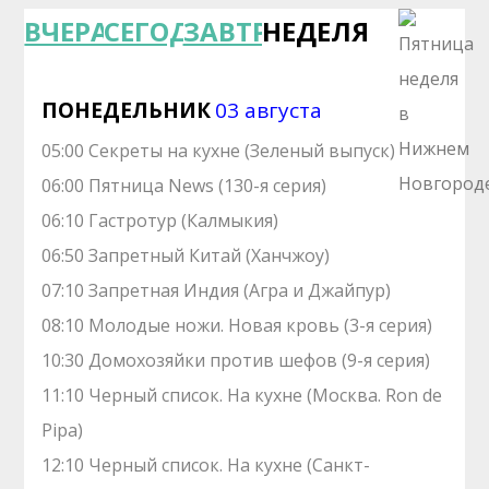
ВЧЕРА
СЕГОДНЯ
ЗАВТРА
НЕДЕЛЯ
ПОНЕДЕЛЬНИК
03 августа
05:00 Секреты на кухне (Зеленый выпуск)
06:00 Пятница News (130-я серия)
06:10 Гастротур (Калмыкия)
06:50 Запретный Китай (Ханчжоу)
07:10 Зaпрeтная Индия (Агра и Джайпур)
08:10 Молодые ножи. Hовая кpовь (3-я серия)
10:30 Домохозяйки против шефов (9-я серия)
11:10 Черный список. На кухне (Москва. Ron de
Pipa)
12:10 Черный список. На кухне (Санкт-