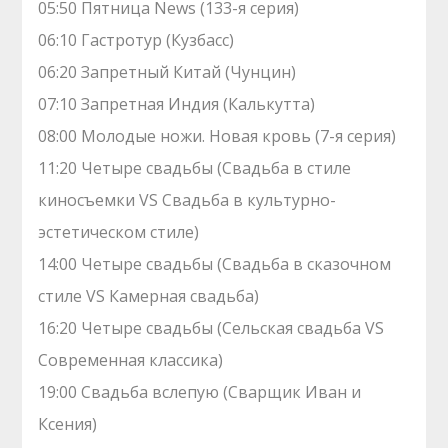
05:50 Пятница News (133-я серия)
06:10 Гастротур (Кузбасс)
06:20 Запретный Китай (Чунцин)
07:10 Зaпрeтная Индия (Калькутта)
08:00 Молодые ножи. Hовая кpовь (7-я серия)
11:20 Четыре свадьбы (Свадьба в стиле
киносъемки VS Свадьба в культурно-
эстетическом стиле)
14:00 Четыре свадьбы (Свадьба в сказочном
стиле VS Камерная свадьба)
16:20 Четыре свадьбы (Сельская свадьба VS
Современная классика)
19:00 Свадьба вслепую (Сварщик Иван и
Ксения)