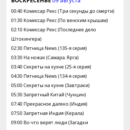
ВОСКРЕСЕНЬЕ
09 августа
00:40 Комиссар Рекс (Три секунды до смерти)
01:30 Комиссар Рекс (По венским крышам)
02:10 Комиссар Рекс (Последнее дело
Штокингера)
02:30 Пятница News (135-я серия)
03:30 На ножах (Самара. Ярга)
03:40 Секреты на кухне (25-я серия)
04:30 Пятница News (134-я серия)
05:00 Секреты на кухне (Завтраки)
05:30 Запретный Китай (Чунцин)
07:40 Прекрасное далеко (Индия)
07:50 Зaпрeтная Индия (Керала)
09:00 Во что верят люди (Загадки