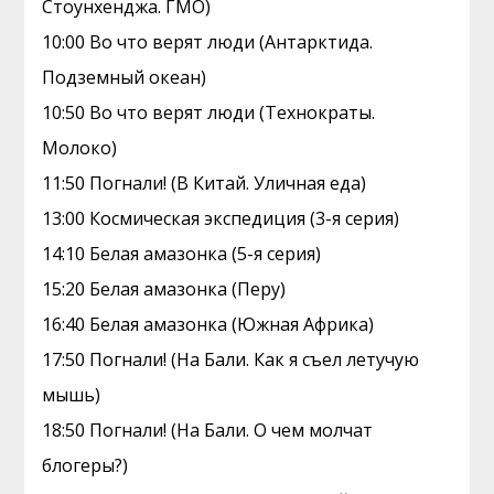
Стоунхенджа. ГМО)
10:00 Во что верят люди (Антарктида.
Подземный океан)
10:50 Во что верят люди (Технократы.
Молоко)
11:50 Погнали! (В Китай. Уличная еда)
13:00 Космическая экспедиция (3-я серия)
14:10 Белая амазонка (5-я серия)
15:20 Белая амазонка (Перу)
16:40 Белая амазонка (Южная Африка)
17:50 Погнали! (На Бали. Как я съел летучую
мышь)
18:50 Погнали! (На Бали. О чем молчат
блогеры?)