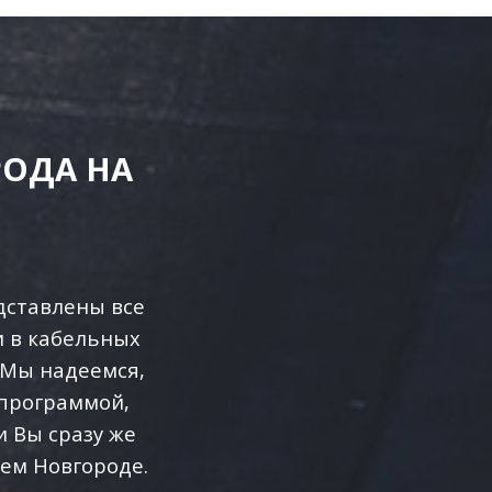
ОДА НА
дставлены все
и в кабельных
 Мы надеемся,
 программой,
 Вы сразу же
ем Новгороде.