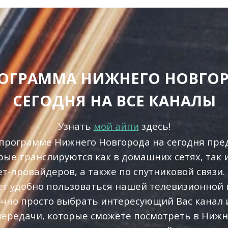
РОГРАММА НИЖНЕГО НОВГОР
СЕГОДНЯ НА ВСЕ КАНАЛЫ
Узнать
мой айпи
здесь!
программе Нижнего Новгорода на сегодня пре
рые транслируются как в домашних сетях, так 
ет-провайдеров, а также по спутниковой связи.
ет удобно пользоваться нашей телевизионной
очно просто выбрать интересующий Вас канал и
передачи, которые сможете посмотреть в Нижн