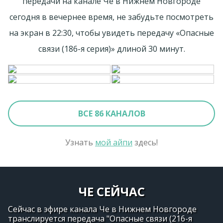
передачи на канале Че в Нижнем Новгороде
сегодня в вечернее время, не забудьте посмотреть
на экран в 22:30, чтобы увидеть передачу «Опасные
связи (186-я серия)» длиной 30 минут.
ВСЕ 86 КАНАЛОВ
Узнать
мой айпи
здесь!
ЧЕ СЕЙЧАС
Сейчас в эфире канала Че в Нижнем Новгороде
транслируется передача "Опасные связи (216-я