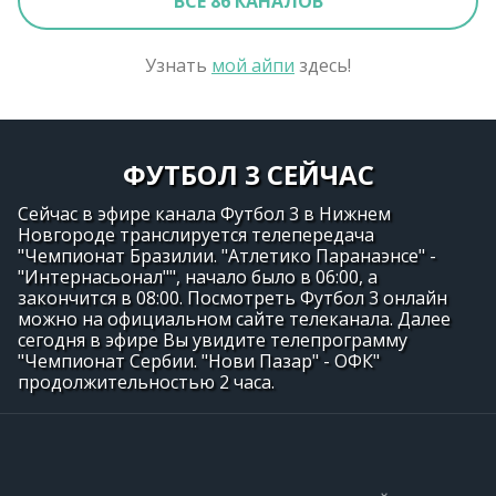
ВСЕ 86 КАНАЛОВ
Узнать
мой айпи
здесь!
ФУТБОЛ 3 СЕЙЧАС
Сейчас в эфире канала Футбол 3 в Нижнем
Новгороде транслируется телепередача
"Чемпионат Бразилии. "Атлетико Паранаэнсе" -
"Интернасьонал"", начало было в 06:00, а
закончится в 08:00. Посмотреть Футбол 3 онлайн
можно на официальном сайте телеканала. Далее
сегодня в эфире Вы увидите телепрограмму
"Чемпионат Сербии. "Нови Пазар" - ОФК"
продолжительностью 2 часа.