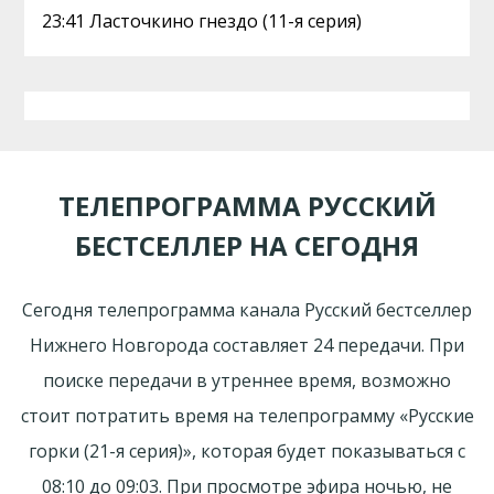
23:41 Ласточкино гнездо (11-я серия)
ТЕЛЕПРОГРАММА РУССКИЙ
БЕСТСЕЛЛЕР НА СЕГОДНЯ
Сегодня телепрограмма канала Русский бестселлер
Нижнего Новгорода составляет 24 передачи. При
поиске передачи в утреннее время, возможно
стоит потратить время на телепрограмму «Русские
горки (21-я серия)», которая будет показываться с
08:10 до 09:03. При просмотре эфира ночью, не