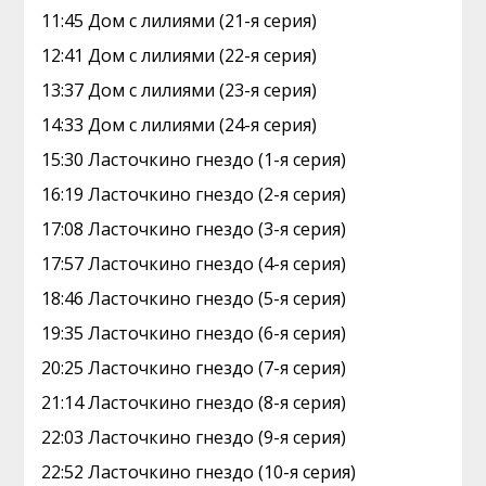
11:45 Дом с лилиями (21-я серия)
12:41 Дом с лилиями (22-я серия)
13:37 Дом с лилиями (23-я серия)
14:33 Дом с лилиями (24-я серия)
15:30 Ласточкино гнездо (1-я серия)
16:19 Ласточкино гнездо (2-я серия)
17:08 Ласточкино гнездо (3-я серия)
17:57 Ласточкино гнездо (4-я серия)
18:46 Ласточкино гнездо (5-я серия)
19:35 Ласточкино гнездо (6-я серия)
20:25 Ласточкино гнездо (7-я серия)
21:14 Ласточкино гнездо (8-я серия)
22:03 Ласточкино гнездо (9-я серия)
22:52 Ласточкино гнездо (10-я серия)