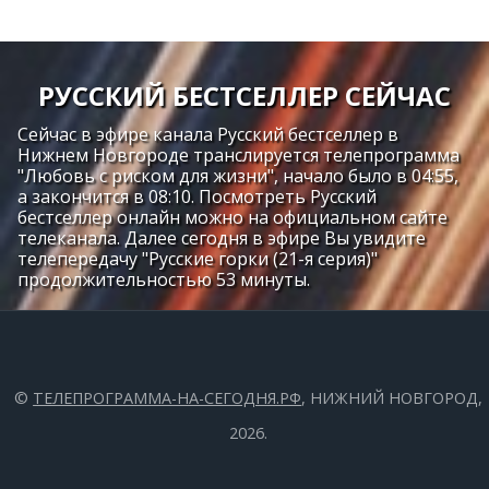
РУССКИЙ БЕСТСЕЛЛЕР СЕЙЧАС
Сейчас в эфире канала Русский бестселлер в
Нижнем Новгороде транслируется телепрограмма
"Любовь с риском для жизни", начало было в 04:55,
а закончится в 08:10. Посмотреть Русский
бестселлер онлайн можно на официальном сайте
телеканала. Далее сегодня в эфире Вы увидите
телепередачу "Русские горки (21-я серия)"
продолжительностью 53 минуты.
©
ТЕЛЕПРОГРАММА-НА-СЕГОДНЯ.РФ
, НИЖНИЙ НОВГОРОД,
2026.