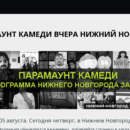
УНТ КАМЕДИ ВЧЕРА НИЖНИЙ Н
05 августа. Сегодня четверг, в Нижнем Новгород
ормация обновляется ежедневно, добавляйте страницу в закла