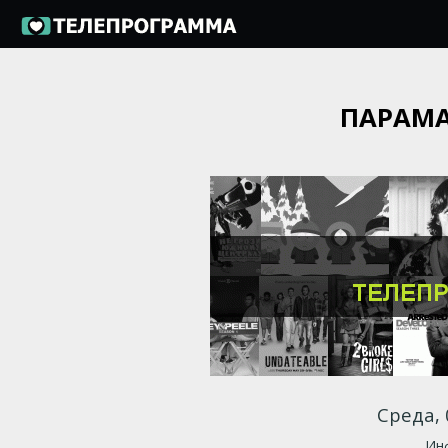
ПАРАМА
Среда, 
Инф