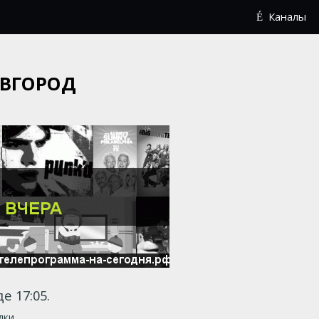
Каналы
ОВГОРОД
е 17:05.
дки.